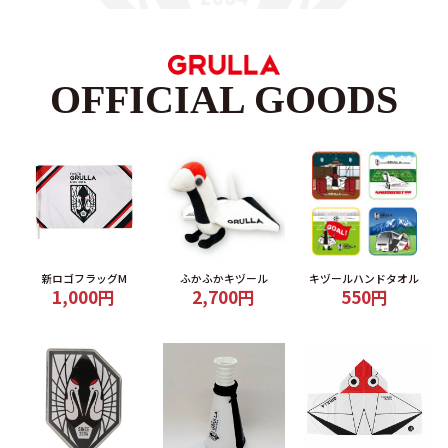
OFFICIAL GOODS
新ロゴフラッグM
ふかふかキヅール
キヅールハンドタオル
1,000円
2,700円
550円