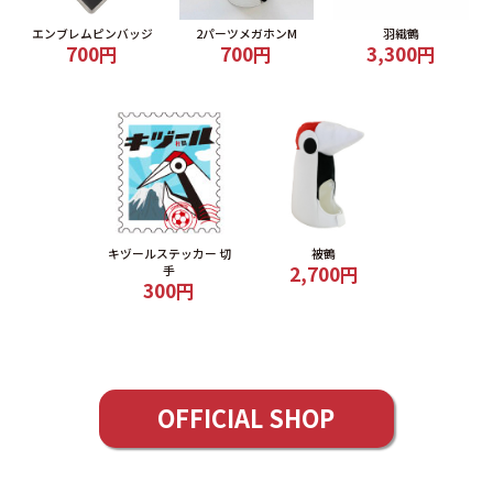
エンブレムピンバッジ
2パーツメガホンM
羽織鶴
700円
700円
3,300円
キヅールステッカー 切
被鶴
2,700円
手
300円
OFFICIAL SHOP