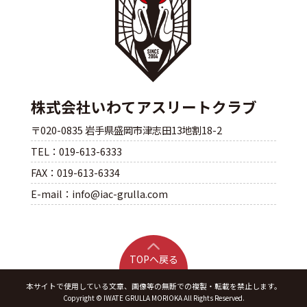
株式会社いわてアスリートクラブ
〒020-0835 岩手県盛岡市津志田13地割18-2
TEL：019-613-6333
FAX：019-613-6334
E-mail：info@iac-grulla.com
TOPへ戻る
本サイトで使用している文章、画像等の無断での複製・転載を禁止します。
Copyright © IWATE GRULLA MORIOKA All Rights Reserved.