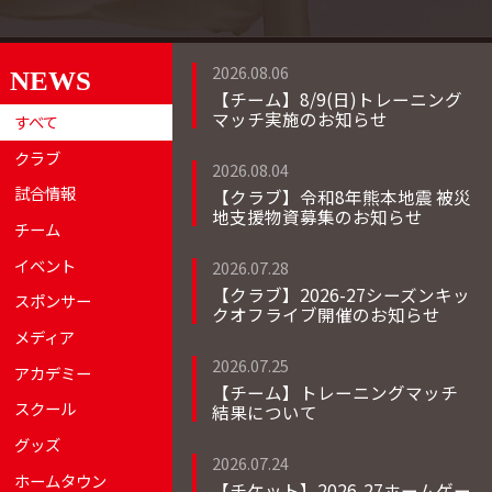
2026.08.06
NEWS
【チーム】8/9(日)トレーニング
マッチ実施のお知らせ
すべて
クラブ
2026.08.04
試合情報
【クラブ】令和8年熊本地震 被災
地支援物資募集のお知らせ
チーム
イベント
2026.07.28
【クラブ】2026-27シーズンキッ
スポンサー
クオフライブ開催のお知らせ
メディア
2026.07.25
アカデミー
【チーム】トレーニングマッチ
スクール
結果について
グッズ
2026.07.24
ホームタウン
【チケット】2026-27ホームゲー