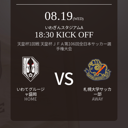
08.19
(WED)
いわぎんスタジアムA
18:30 KICK OFF
天皇杯1回戦 天皇杯ＪＦＡ第106回全日本サッカー選
手権大会
VS
いわてグルージ
札幌大学サッカ
ャ盛岡
ー部
HOME
AWAY