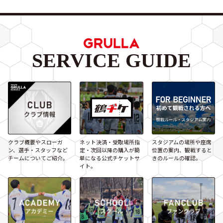
SERVICE GUIDE
クラブ概要やスローガ
ネット決済・受取場所指
スタジアムの場所や座席
ン、選手・スタッフなど
定・次回以降の購入が簡
位置の案内、観戦すると
チームについてご紹介。
単になる公式チケットサ
きのルールの確認。
イト。