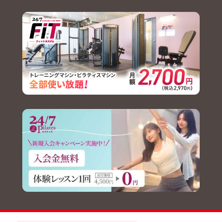
2026.07.22
【イベント】植田峻佑選手GKス
クールを開催します!!
2026.07.20
【チーム】トレーニングマッチ
結果について
2026.07.18
【チーム】7/20(月・祝)トレー
ニングマッチ実施のお知らせ
2026.07.17
交通安全・特殊詐欺被害防止講
話会を開催します