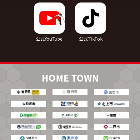
公式YouTube
公式TikTok
HOME TOWN