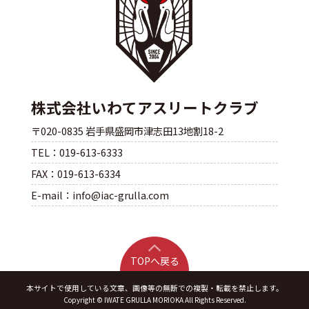
株式会社いわてアスリートクラブ
〒020-0835 岩手県盛岡市津志田13地割18-2
TEL：019-613-6333
FAX：019-613-6334
E-mail：info@iac-grulla.com
TOPへ戻る
本サイトで使用している文章、画像等の無断での複製・転載を禁止します。
Copyright © IWATE GRULLA MORIOKA All Rights Reserved.