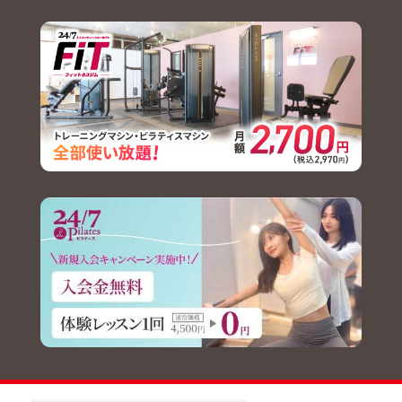
2026.07.22
【イベント】盛岡さんさ踊り参
加のお知らせ
2026.07.22
【イベント】植田峻佑選手GKス
クールを開催します!!
2026.07.20
【チーム】トレーニングマッチ
結果について
2026.07.18
【チーム】7/20(月・祝)トレー
ニングマッチ実施のお知らせ