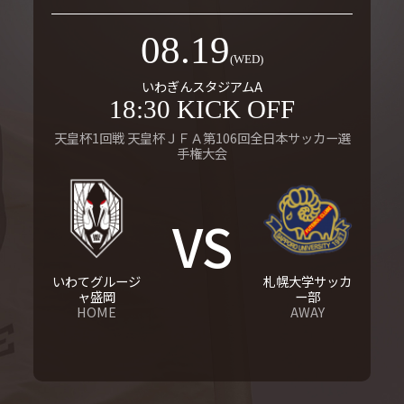
08.19
(WED)
いわぎんスタジアムA
18:30 KICK OFF
天皇杯1回戦 天皇杯ＪＦＡ第106回全日本サッカー選
手権大会
VS
いわてグルージ
札幌大学サッカ
ャ盛岡
ー部
HOME
AWAY