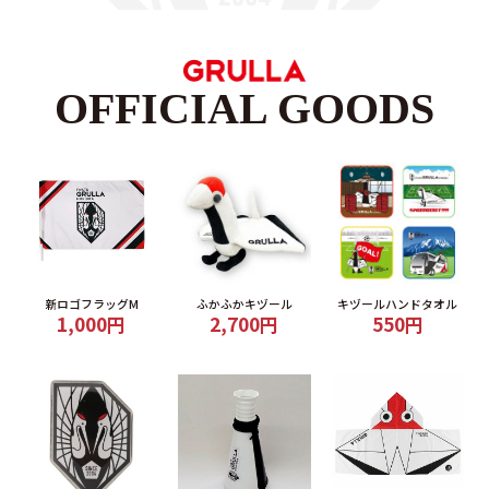
OFFICIAL GOODS
新ロゴフラッグM
ふかふかキヅール
キヅールハンドタオル
1,000円
2,700円
550円