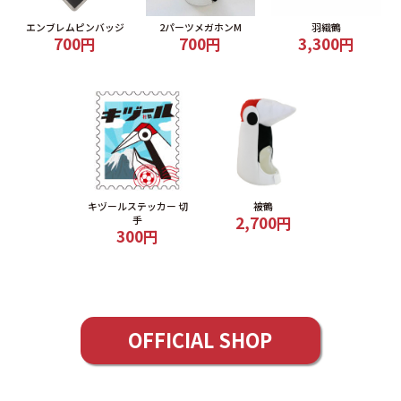
エンブレムピンバッジ
2パーツメガホンM
羽織鶴
700円
700円
3,300円
キヅールステッカー 切
被鶴
2,700円
手
300円
OFFICIAL SHOP