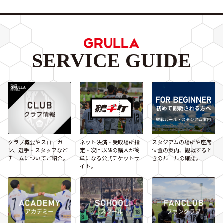
SERVICE GUIDE
クラブ概要やスローガ
ネット決済・受取場所指
スタジアムの場所や座席
ン、選手・スタッフなど
定・次回以降の購入が簡
位置の案内、観戦すると
チームについてご紹介。
単になる公式チケットサ
きのルールの確認。
イト。