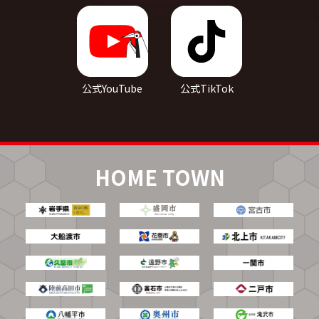
公式YouTube
公式TikTok
HOME TOWN