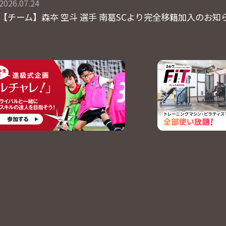
2026.07.24
【チーム】森夲 空斗 選手 南葛SCより完全移籍加入のお知
2026.07.23
【チーム】7/25(土)トレーニングマッチ一般公開のお知ら
2026.07.22
【イベント】盛岡さんさ踊り参加のお知らせ
2026.07.22
【イベント】植田峻佑選手GKスクールを開催します!!
2026.07.20
【チーム】トレーニングマッチ結果について
2026.07.18
【チーム】7/20(月・祝)トレーニングマッチ実施のお知ら