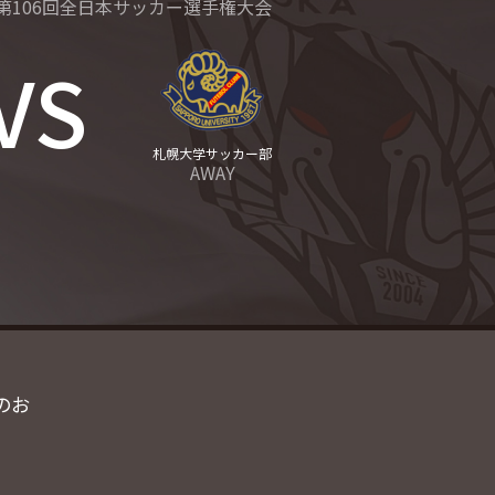
第106回全日本サッカー選手権大会
VS
札幌大学サッカー部
AWAY
のお