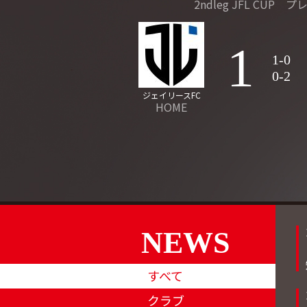
2ndleg JFL CUP
1
1-0
0-2
ジェイリースFC
HOME
NEWS
すべて
クラブ