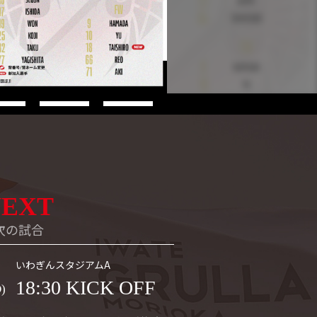
NEXT
次の試合
いわぎんスタジアムA
18:30 KICK OFF
)