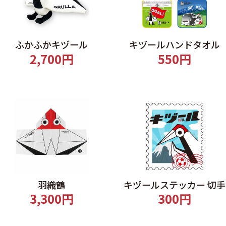
ふかふかキヅール
キヅールハンドタオル
2,700円
550円
羽織鶴
キヅールステッカー 切手
3,300円
300円