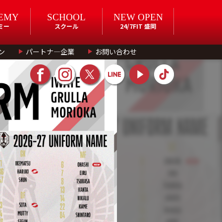
EMY
SCHOOL
NEW OPEN
ミー
スクール
24/7FIT 盛岡
ン
パートナ―企業
お問い合わせ