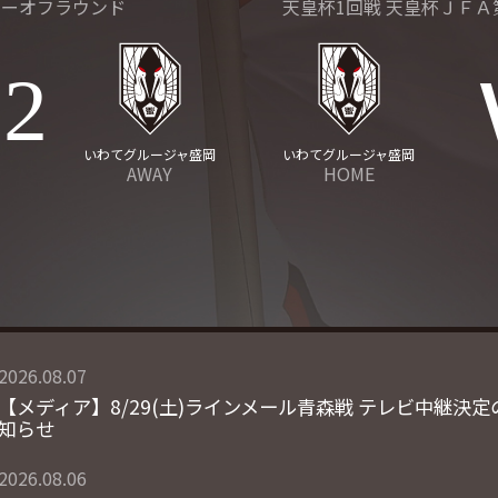
 プレーオフラウンド
天皇杯1回戦 天皇杯ＪＦＡ
2
いわてグルージャ盛岡
いわてグルージャ盛岡
AWAY
HOME
2026.08.07
【メディア】8/29(土)ラインメール青森戦 テレビ中継決定
知らせ
2026.08.06