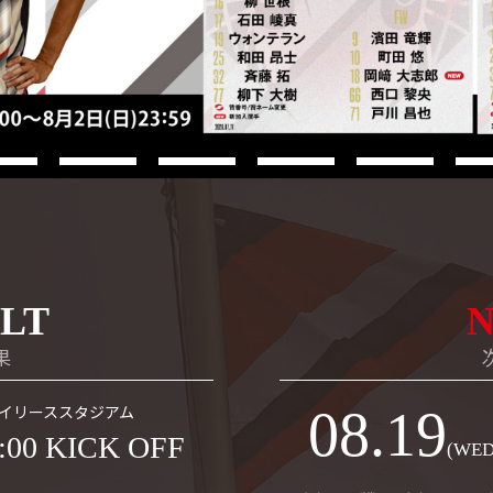
LT
果
イリーススタジアム
08.19
:00 KICK OFF
(WED