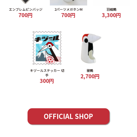
エンブレムピンバッジ
2パーツメガホンM
羽織鶴
700円
700円
3,300円
キヅールステッカー 切
被鶴
2,700円
手
300円
OFFICIAL SHOP