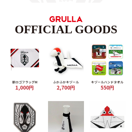
OFFICIAL GOODS
新ロゴフラッグM
ふかふかキヅール
キヅールハンドタオル
1,000円
2,700円
550円