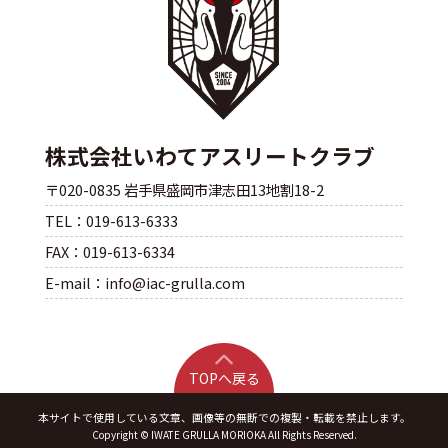
株式会社いわてアスリートクラブ
〒020-0835 岩手県盛岡市津志田13地割18-2
TEL：019-613-6333
FAX：019-613-6334
E-mail：info@iac-grulla.com
TOPへ戻る
本サイトで使用している文章、画像等の無断での複製・転載を禁止します。
Copyright © IWATE GRULLA MORIOKA All Rights Reserved.