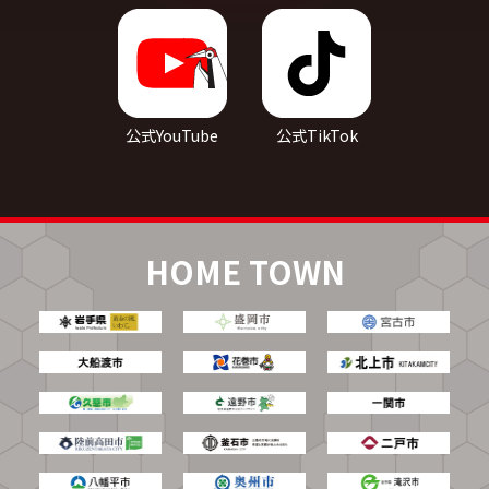
公式YouTube
公式TikTok
HOME TOWN