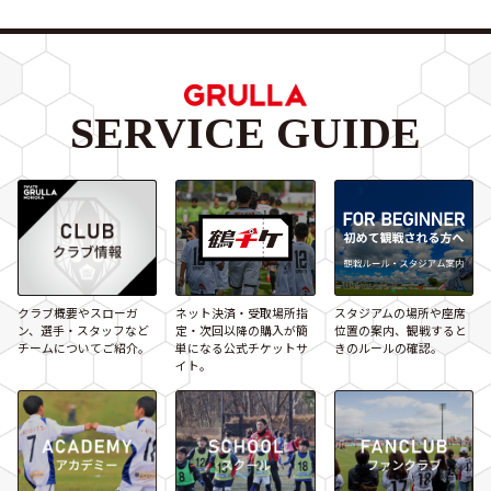
SERVICE GUIDE
クラブ概要やスローガ
ネット決済・受取場所指
スタジアムの場所や座席
ン、選手・スタッフなど
定・次回以降の購入が簡
位置の案内、観戦すると
チームについてご紹介。
単になる公式チケットサ
きのルールの確認。
イト。