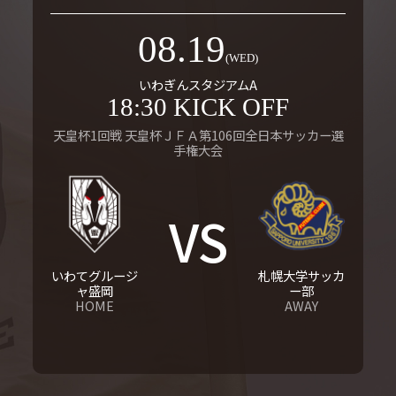
08.19
(WED)
いわぎんスタジアムA
18:30 KICK OFF
天皇杯1回戦 天皇杯ＪＦＡ第106回全日本サッカー選
手権大会
VS
いわてグルージ
札幌大学サッカ
ャ盛岡
ー部
HOME
AWAY