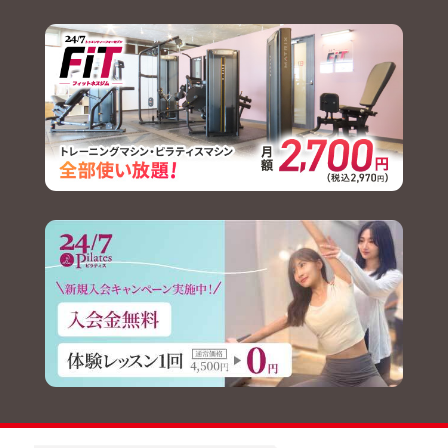
2026.07.22
【イベント】盛岡さんさ踊り参
加のお知らせ
2026.07.22
【イベント】植田峻佑選手GKス
クールを開催します!!
2026.07.20
【チーム】トレーニングマッチ
結果について
2026.07.18
【チーム】7/20(月・祝)トレー
ニングマッチ実施のお知らせ