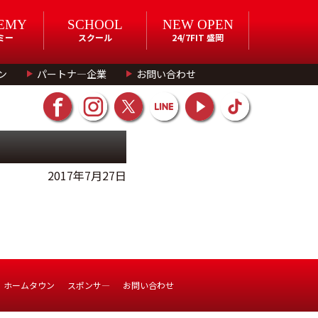
EMY
SCHOOL
NEW OPEN
ミー
スクール
24/7FIT 盛岡
ン
パートナ―企業
お問い合わせ
2017年7月27日
ホームタウン
スポンサ―
お問い合わせ