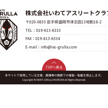
株式会社いわてアスリートクラ
〒020-0835 岩手県盛岡市津志田13地割18-2
TEL：019-613-6333
FAX：019-613-6334
E-mail：info@iac-grulla.com
TOPへ戻る
本サイトで使用している文章、画像等の無断での複製・転載を禁止します。
Copyright © IWATE GRULLA MORIOKA All Rights Reserved.