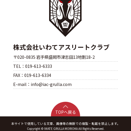
株式会社いわてアスリートクラブ
〒020-0835 岩手県盛岡市津志田13地割18-2
TEL：019-613-6333
FAX：019-613-6334
E-mail：info@iac-grulla.com
TOPへ戻る
本サイトで使用している文章、画像等の無断での複製・転載を禁止します。
Copyright © IWATE GRULLA MORIOKA All Rights Reserved.