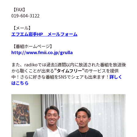
【FAX】
019-604-3122
【メール】
エフエム岩手HP メールフォーム
【番組ホームページ】
http://www.fmii.co.jp/grulla
また、radikoでは過去1週間以内に放送された番組を放送後
から聴くことが出来る
”タイムフリー”
のサービスを提供
中！さらに好きな番組をSNSでシェアも出来ます！
詳しく
はこちら