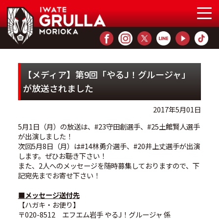
【メディア】第9回「やるJ！グルージャ」
が放送されました
2017年5月01日
5月1日（月）の放送は、#23守田創選手、#25土館賢人選手
が出演しました！
次回5月8日（月）は#14林勇介選手、#20井上丈選手が出演
します。ぜひお聴き下さい！
また、2人へのメッセージを随時募集しておりますので、下
記宛先までお寄せ下さい！
■メッセージ送付先
【ハガキ・お便り】
〒020-8512 エフエム岩手 やるJ！グルージャ 係