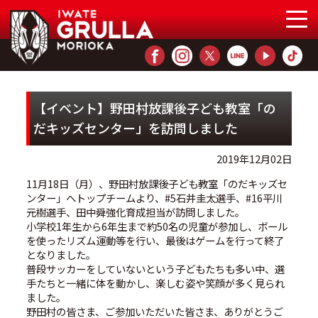
【イベント】野田村放課後子ども教室「の
だキッズセンター」を訪問しました
2019年12月02日
11月18日（月）、野田村放課後子ども教室「のだキッズセ
ンター」へトップチームより、#5石井圭太選手、#16平川
元樹選手、田中舜強化育成担当が訪問しました。
小学校1年生から6年生まで約50名の児童が参加し、ボール
を使ったリズム運動等を行い、最後はゲームを行って終了
となりました。
普段サッカーをしていないという子どもたちも多い中、選
手たちと一緒に体を動かし、楽しむ姿や笑顔が多く見られ
ました。
野田村の皆さま、ご参加いただいた皆さま、ありがとうご