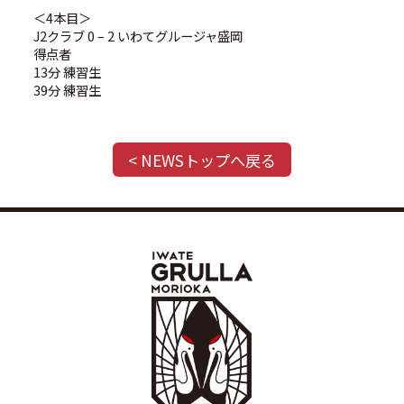
＜4本目＞
J2クラブ 0 – 2 いわてグルージャ盛岡
得点者
13分 練習生
39分 練習生
< NEWSトップへ戻る