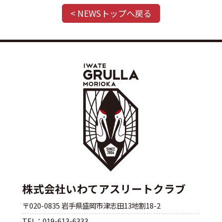
< NEWSトップへ戻る
株式会社いわてアスリートクラブ
〒020-0835 岩手県盛岡市津志田13地割18-2
TEL：019-613-6333