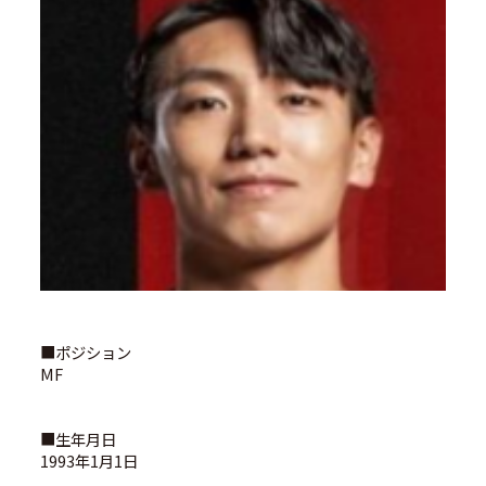
■ポジション
MF
■生年月日
1993年1月1日