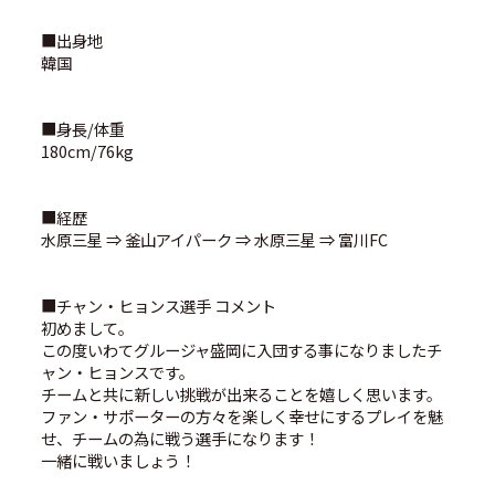
■出身地
韓国
■身長/体重
180cm/76kg
■経歴
水原三星 ⇒ 釜山アイパーク ⇒ 水原三星 ⇒ 富川FC
■チャン・ヒョンス選手 コメント
初めまして。
この度いわてグルージャ盛岡に入団する事になりましたチ
ャン・ヒョンスです。
チームと共に新しい挑戦が出来ることを嬉しく思います。
ファン・サポーターの方々を楽しく幸せにするプレイを魅
せ、チームの為に戦う選手になります！
一緒に戦いましょう！