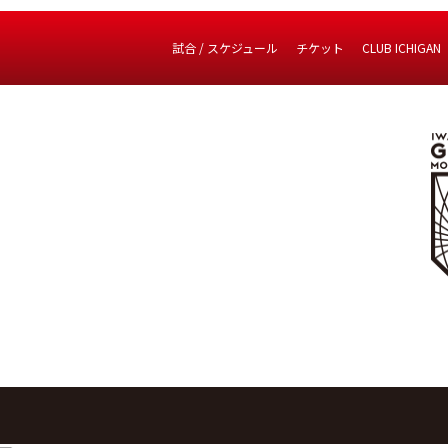
試合 / スケジュール
チケット
CLUB ICHIGAN