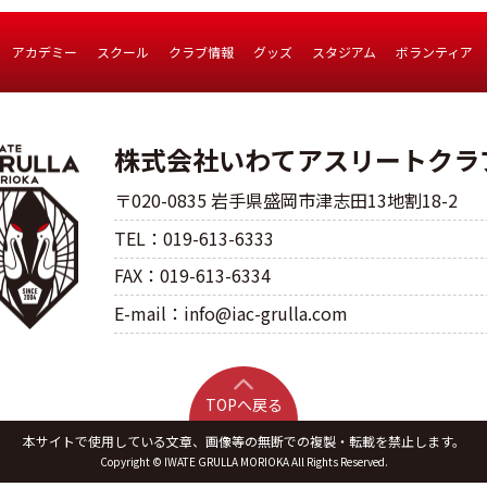
アカデミー
スクール
クラブ情報
グッズ
スタジアム
ボランティア
株式会社いわてアスリートクラ
〒020-0835 岩手県盛岡市津志田13地割18-2
TEL：019-613-6333
FAX：019-613-6334
E-mail：info@iac-grulla.com
TOPへ戻る
本サイトで使用している文章、画像等の無断での複製・転載を禁止します。
Copyright © IWATE GRULLA MORIOKA All Rights Reserved.