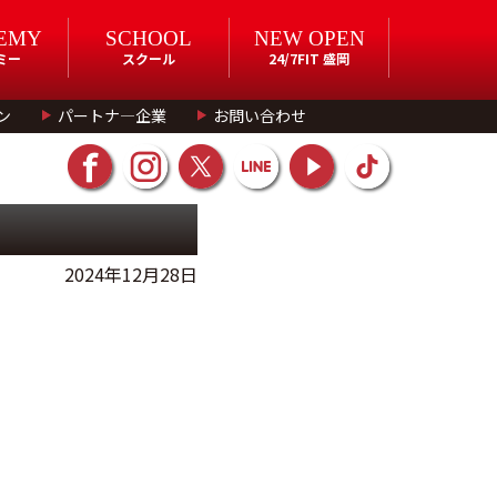
EMY
SCHOOL
NEW OPEN
ミー
スクール
24/7FIT 盛岡
ン
パートナ―企業
お問い合わせ
2024年12月28日