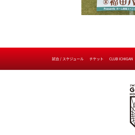
試合 / スケジュール
チケット
CLUB ICHIGAN