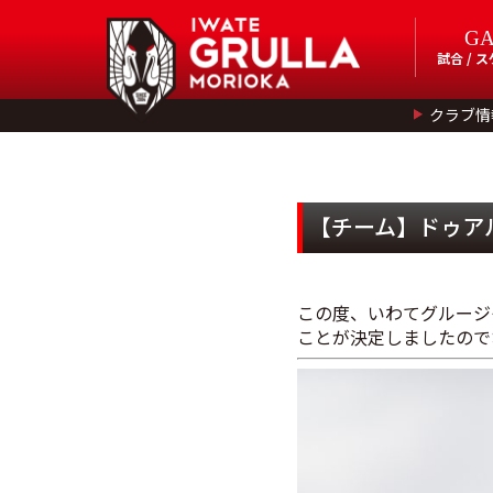
G
試合 / 
クラブ情
【チーム】ドゥア
この度、いわてグルージ
ことが決定しましたので