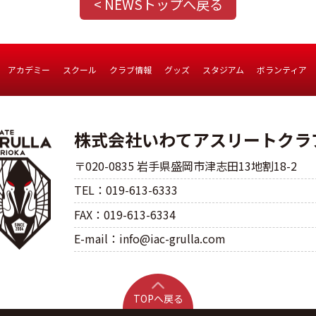
< NEWSトップへ戻る
アカデミー
スクール
クラブ情報
グッズ
スタジアム
ボランティア
株式会社いわてアスリートクラ
〒020-0835 岩手県盛岡市津志田13地割18-2
TEL：019-613-6333
FAX：019-613-6334
E-mail：info@iac-grulla.com
TOPへ戻る