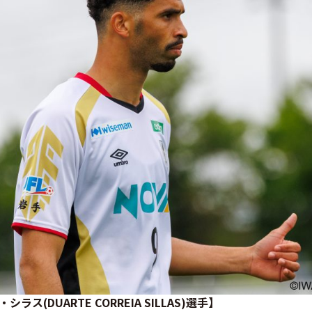
ス(DUARTE CORREIA SILLAS)選手】