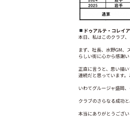
ドゥアルテ・コレイ
本日、私はこのクラブ、
まず、社長、水野GM、
らしい街に心から感謝い
正直に言うと、思い描い
連続だと思っています。
いわてグルージャ盛岡、
クラブのさらなる成功と
本当にありがとうござい