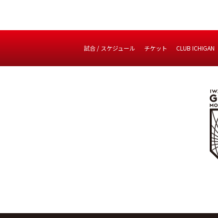
試合 / スケジュール
チケット
CLUB ICHIGAN