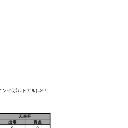
イエンセ(ポルトガル)⇒い