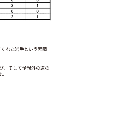
てくれた岩手という素晴
び、そして予想外の道の
す。