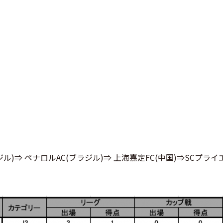
ル)⇒ ペナロルAC(ブラジル)⇒ 上海嘉定FC(中国)⇒SCプラ