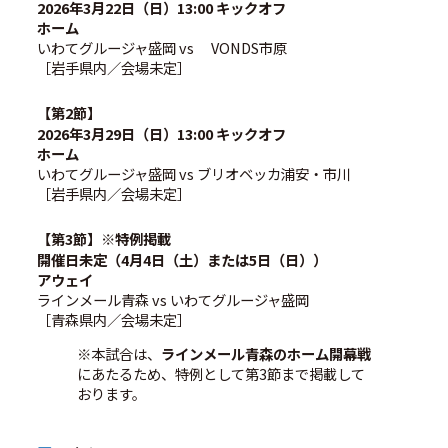
2026年3月22日（日）13:00 キックオフ
ホーム
いわてグルージャ盛岡 vs VONDS市原
［岩手県内／会場未定］
【第2節】
2026年3月29日（日）13:00 キックオフ
ホーム
いわてグルージャ盛岡 vs ブリオベッカ浦安・市川
［岩手県内／会場未定］
【第3節】※特例掲載
開催日未定（4月4日（土）または5日（日））
アウェイ
ラインメール青森 vs いわてグルージャ盛岡
［青森県内／会場未定］
※本試合は、
ラインメール青森のホーム開幕戦
にあたるため、特例として第3節まで掲載して
おります。