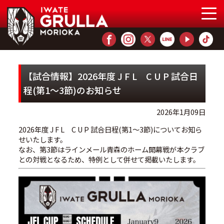
【試合情報】2026年度 J F L C U P 試合日
程(第1〜3節)のお知らせ
2026年1月09日
2026年度 J F L C U P 試合日程(第1〜3節)についてお知ら
せいたします。
なお、第3節はラインメール青森のホーム開幕戦が本クラブ
との対戦となるため、特例として併せて掲載いたします。