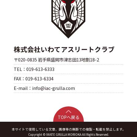
株式会社いわてアスリートクラブ
〒020-0835 岩手県盛岡市津志田13地割18-2
TEL：019-613-6333
FAX：019-613-6334
E-mail：info@iac-grulla.com
TOPへ戻る
本サイトで使用している文章、画像等の無断での複製・転載を禁止します。
Copyright © IWATE GRULLA MORIOKA All Rights Reserved.