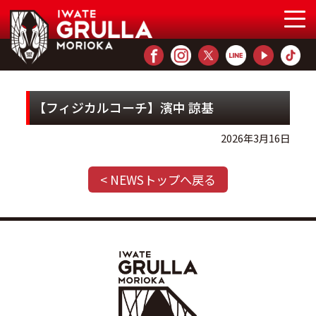
【フィジカルコーチ】濱中 諒基
2026年3月16日
< NEWSトップへ戻る