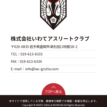
株式会社いわてアスリートクラブ
〒020-0835 岩手県盛岡市津志田13地割18-2
TEL：019-613-6333
FAX：019-613-6334
E-mail：info@iac-grulla.com
TOPへ戻る
本サイトで使用している文章、画像等の無断での複製・転載を禁止します。
Copyright © IWATE GRULLA MORIOKA All Rights Reserved.