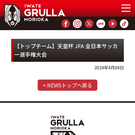
【トップチーム】天皇杯 JFA 全日本サッカ
ー選手権大会
2024年4月04日
< NEWSトップへ戻る