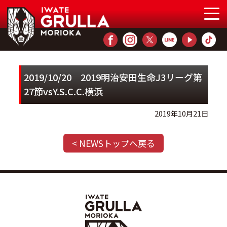
2019/10/20 2019明治安田生命J3リーグ第
27節vsY.S.C.C.横浜
2019年10月21日
< NEWSトップへ戻る