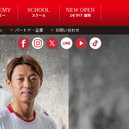
EMY
SCHOOL
NEW OPEN
ミー
スクール
24/7FIT 盛岡
ン
パートナ―企業
お問い合わせ