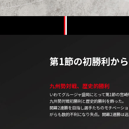
第1節の初勝利か
九州勢対戦、歴史的勝利
いわてグルージャ盛岡にとって第1節の宮崎
九州勢対戦初勝利と歴史的勝利を飾った。
開幕2連勝を目指し選手たちのモチベーシ
がらも数的不利になり失点。開幕2連勝は